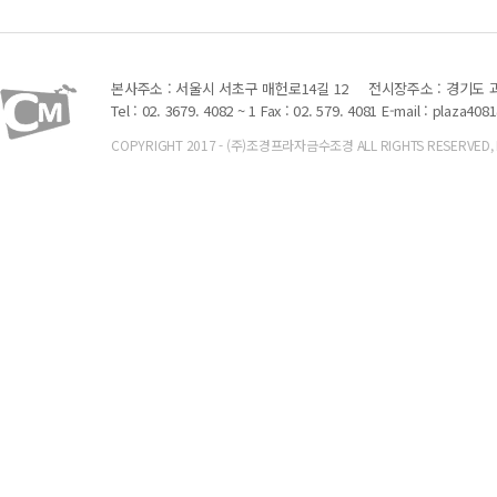
본사주소 : 서울시 서초구 매헌로14길 12
전시장주소 : 경기도 과
Tel : 02. 3679. 4082 ~ 1 Fax : 02. 579. 4081
E-mail : plaza408
COPYRIGHT 2017 - (주)조경프라자금수조경 ALL RIGHTS RESERVED, Font