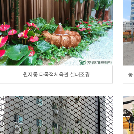
원지동 다목적체육관 실내조경
농