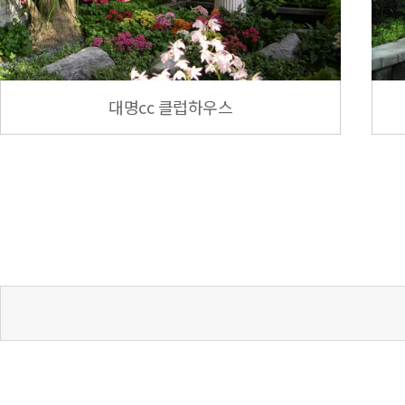
대명cc 클럽하우스