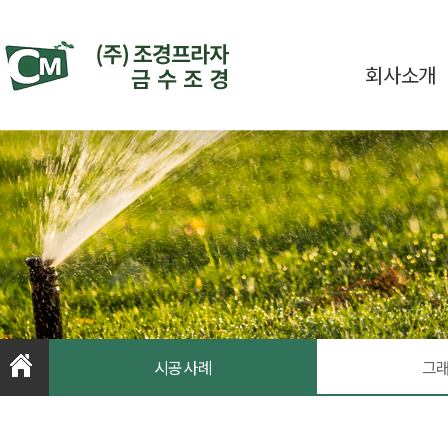
회사소개
시공사례
그