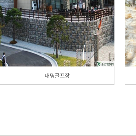
대명골프장