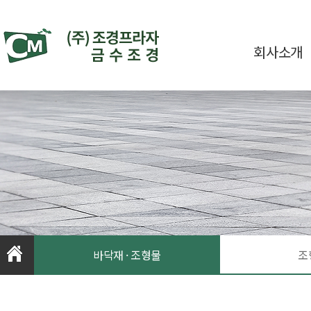
회사소개
바닥재 · 조형물
조