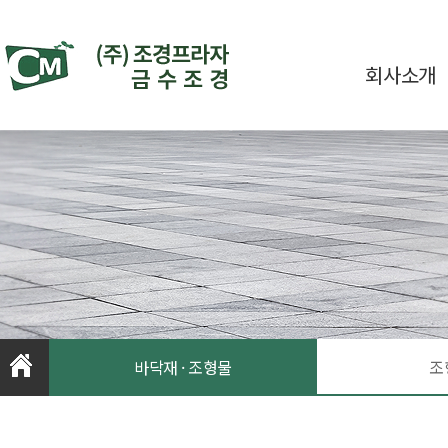
회사소개
바닥재 · 조형물
조