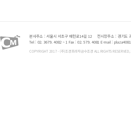
본사주소 : 서울시 서초구 매헌로14길 12
전시장주소 : 경기도 과
Tel : 02. 3679. 4082 ~ 1 Fax : 02. 579. 4081
E-mail : plaza408
COPYRIGHT 2017 - (주)조경프라자금수조경 ALL RIGHTS RESERVED, Font