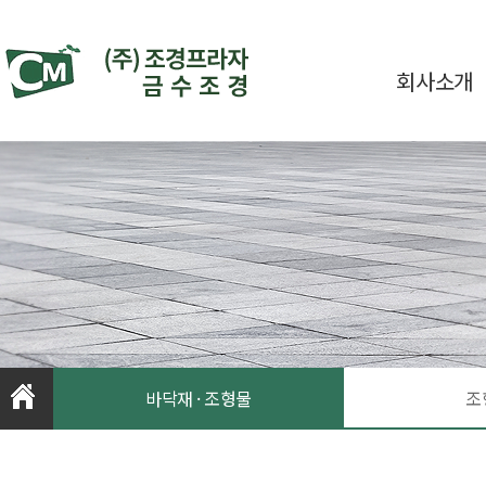
회사소개
바닥재 · 조형물
조